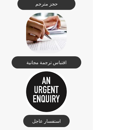
حجز مترجم
اقتباس ترجمة مجانية
استفسار عاجل