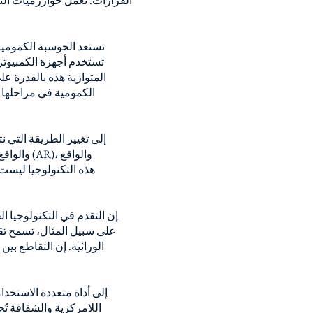
القرارات. تعمل خوارزميات الت
تستعد الحوسبة الكمومية
تستخدم أجهزة الكمبيوتر
المتوازية هذه بالقدرة ع
الكمومية في مراحلها 
إن التقدم في التكنولوجيا ا
على سبيل المثال، تسمح تقن
الوراثية. إن التقاطع بي