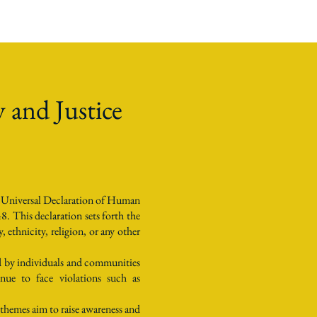
 and Justice
e Universal Declaration of Human
This declaration sets forth the
 ethnicity, religion, or any other
ed by individuals and communities
nue to face violations such as
themes aim to raise awareness and