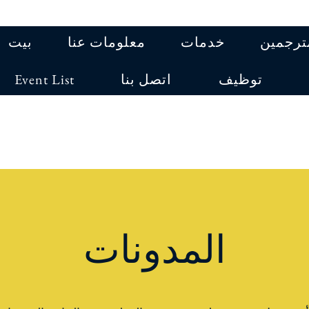
مترجمين
خدمات
معلومات عنا
بيت
توظيف
اتصل بنا
Event List
المدونات