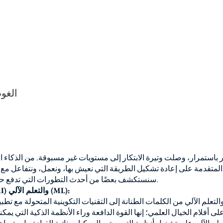
الغو
 باستمرار، وصلت وتيرة الابتكار إلى مستويات غير مسبوقة. من الذكاء 
المتقدمة على إعادة تشكيل الطريقة التي نعيش بها، ونعمل، ونتفاعل مع ا
سنستكشف بعضًا من أحدث التطورات التي تدفع حدود ما اعتقدنا أنه ممكن.
1. الذكاء الاصطناعي (AI) والتعلم الآلي (ML):
التعلم الآلي من الكلمات الطنانة إلى التقنيات التكوينية المتحولة مع تطب
 أفلام الخيال العلمي؛ إنها القوة الدافعة وراء الأنظمة الذكية التي يمكنه