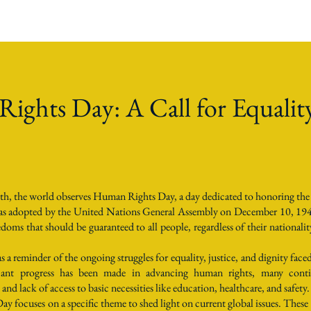
ghts Day: A Call for Equality
th, the world observes Human Rights Day, a day dedicated to honoring th
adopted by the United Nations General Assembly on December 10, 1948. 
oms that should be guaranteed to all people, regardless of their nationality,
a reminder of the ongoing struggles for equality, justice, and dignity fac
cant progress has been made in advancing human rights, many conti
and lack of access to basic necessities like education, healthcare, and safety.
 focuses on a specific theme to shed light on current global issues. These 