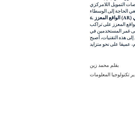
إعادة تشكيل الخدمات المصرفية التقليدية
لواقع المعزز على تراكب
على غمر المستخدمين في
إلى هذه التقنيات، أصبح
بقلم محمد زين