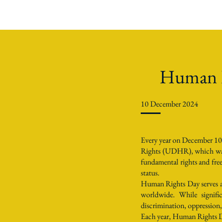
Human Ri
10 December 2024
Every year on December 10
Rights (UDHR), which was 
fundamental rights and freed
status.
Human Rights Day serves as 
worldwide. While signifi
discrimination, oppression, 
Each year, Human Rights Day