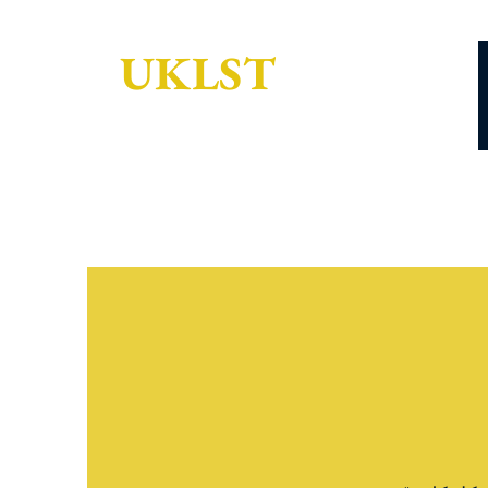
UKLST